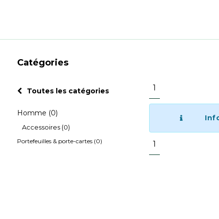
Catégories
1
Toutes les catégories
Homme
(0)
Inf
Accessoires
(0)
Portefeuilles & porte-cartes
(0)
1